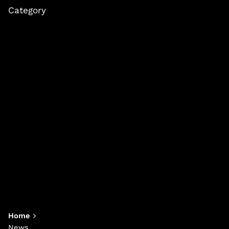
Category
Home
News