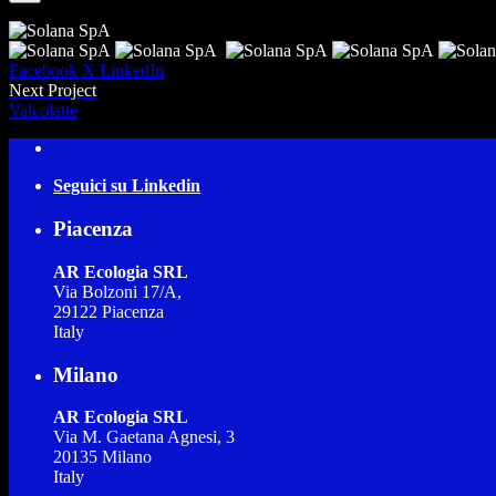
Facebook
X
LinkedIn
Next Project
Valcolatte
Seguici su Linkedin
Piacenza
AR Ecologia SRL
Via Bolzoni 17/A,
29122 Piacenza
Italy
Milano
AR Ecologia SRL
Via M. Gaetana Agnesi, 3
20135 Milano
Italy