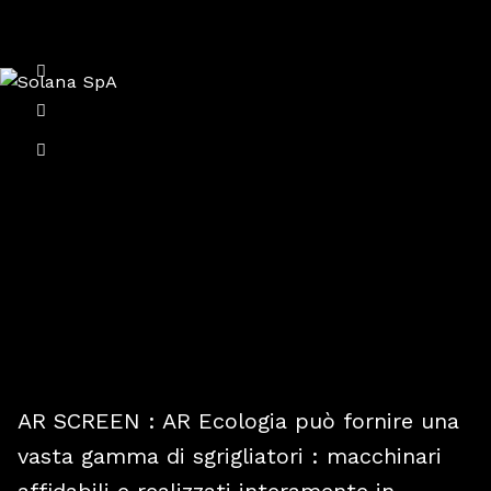
AR SCREEN : AR Ecologia può fornire una
vasta gamma di sgrigliatori : macchinari
affidabili e realizzati interamente in