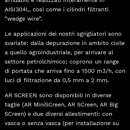
AISI304L, così come i cilindri filtranti
“wedge wire”.
Le applicazioni dei nostri sgrigliatori sono
svariate: dalla depurazione in ambito civile
a quello agroindustriale, per arrivare al
settore petrolchimico; coprono un range
di portata che arriva fino a 1500 m
3
/h, con
luci di filtrazione da 0,5 mm a 2 mm.
AR SCREEN sono disponibili in diverse
taglie (AR MiniSCreen, AR SCreen, AR Big
SCreen) e due diversi allestimenti: con
vasca o senza vasca (per installazione su